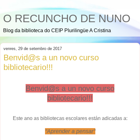
O RECUNCHO DE NUNO
Blog da biblioteca do CEIP Plurilingüe A Cristina
venres, 29 de setembro de 2017
Benvid@s a un novo curso
bibliotecario!!!
Benvid@s a un novo curso
bibliotecario!!!
Este ano as bibliotecas escolares están adicadas a:
"Aprender a pensar"